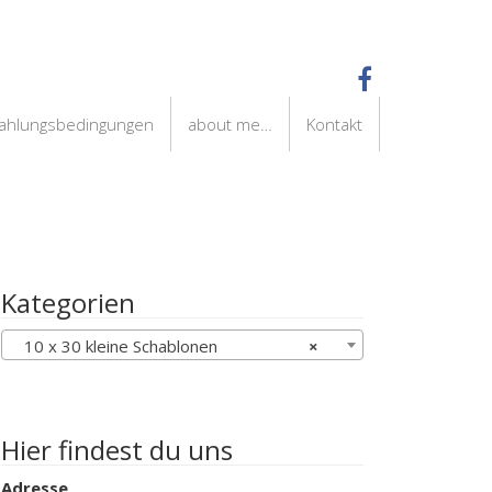
Zahlungsbedingungen
about me…
Kontakt
Kategorien
10 x 30 kleine Schablonen
×
Hier findest du uns
Adresse