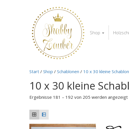
Shop
Holzsch
Start
/
Shop
/
Schablonen
/
10 x 30 kleine Schablo
10 x 30 kleine Scha
Ergebnisse 181 – 192 von 205 werden angezeigt