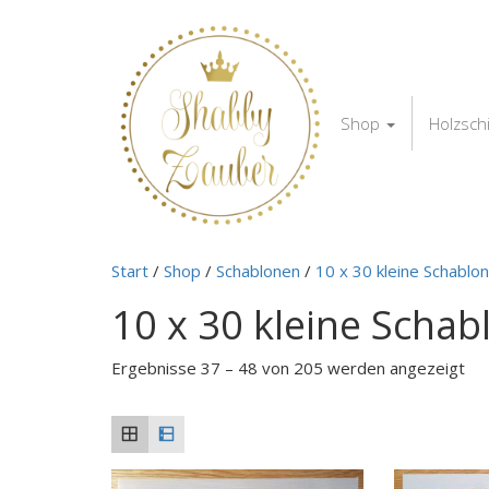
Shop
Holzsch
Start
/
Shop
/
Schablonen
/
10 x 30 kleine Schablo
10 x 30 kleine Scha
Ergebnisse 37 – 48 von 205 werden angezeigt