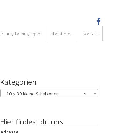
Zahlungsbedingungen
about me…
Kontakt
Kategorien
10 x 30 kleine Schablonen
×
Hier findest du uns
Adresse