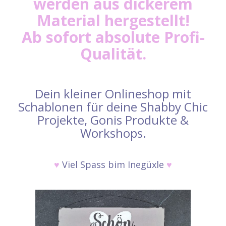
werden aus dickerem
Material hergestellt!
Ab sofort absolute Profi-
Qualität.
Dein kleiner Onlineshop mit
Schablonen für deine Shabby Chic
Projekte, Gonis Produkte &
Workshops.
♥
Viel Spass bim Inegüxle
♥