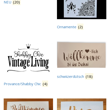
NEU
(20)
Ornamente
(2)
schwiizerdütsch
(18)
Provance/Shabby Chic
(4)