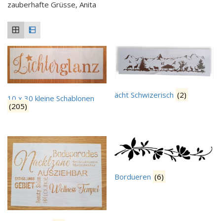
zauberhafte Grüsse, Anita
ächt Schwizerisch
(2)
10 x 30 kleine Schablonen
(205)
Bordueren
(6)