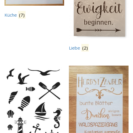
Küche
(7)
Liebe
(2)