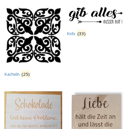
Kids
(33)
Kacheln
(25)