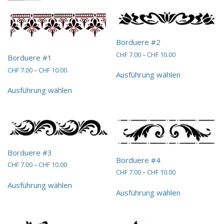
Borduere #2
Preisspanne:
CHF
7.00
–
CHF
10.00
Borduere #1
CHF 7.00
Dieses
Preisspanne:
CHF
7.00
–
CHF
10.00
bis
Ausführung wählen
Produkt
CHF 7.00
CHF 10.00
Dieses
weist
bis
Ausführung wählen
Produkt
mehrere
CHF 10.00
weist
Varianten
mehrere
auf.
Varianten
Die
auf.
Optionen
Die
können
Optionen
Borduere #3
auf
Borduere #4
können
Preisspanne:
CHF
7.00
–
CHF
10.00
der
auf
Preisspanne:
CHF
7.00
–
CHF
10.00
CHF 7.00
Produktseit
Dieses
CHF 7.00
der
bis
Dieses
Ausführung wählen
gewählt
Produkt
bis
CHF 10.00
Produktseite
Ausführung wählen
Produkt
werden
weist
CHF 10.00
gewählt
weist
mehrere
werden
mehrere
Varianten