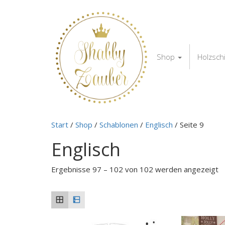
Shop
Holzsch
Start
/
Shop
/
Schablonen
/
Englisch
/ Seite 9
Englisch
Ergebnisse 97 – 102 von 102 werden angezeigt