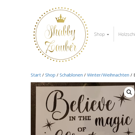
Shop
Holzsch
Start
/
Shop
/
Schablonen
/
Winter/Weihnachten
/ 