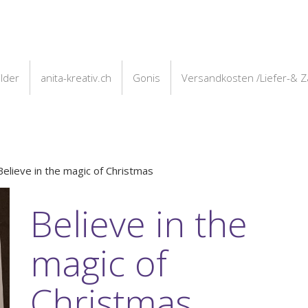
ilder
anita-kreativ.ch
Gonis
Versandkosten /Liefer-& 
Believe in the magic of Christmas
Believe in the
magic of
Christmas