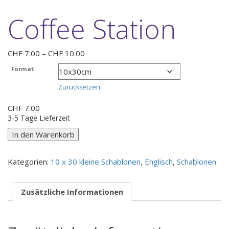
Coffee Station
Preisspanne:
CHF
7.00
–
CHF
10.00
CHF 7.00
Format
bis
CHF 10.00
Zurücksetzen
CHF
7.00
3-5 Tage Lieferzeit
In den Warenkorb
Kategorien:
10 x 30 kleine Schablonen
,
Englisch
,
Schablonen
Zusätzliche Informationen