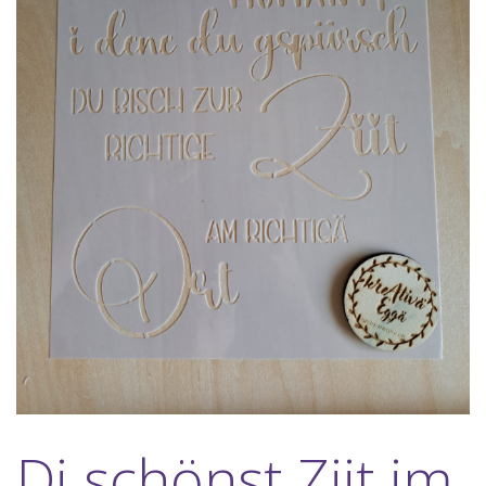
Di schönst Ziit im