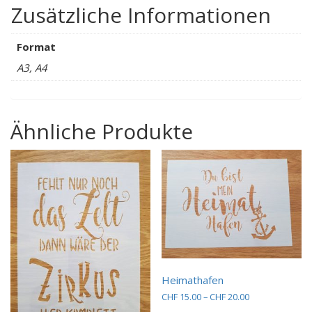
Zusätzliche Informationen
Format
A3, A4
Ähnliche Produkte
Heimathafen
Preisspanne:
CHF
15.00
–
CHF
20.00
CHF 15.00