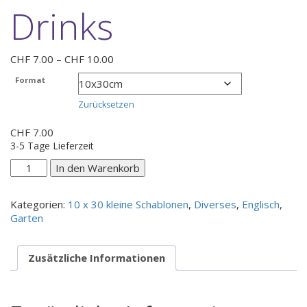
Drinks
Preisspanne:
CHF
7.00
–
CHF
10.00
CHF 7.00
Format
bis
CHF 10.00
Zurücksetzen
CHF
7.00
3-5 Tage Lieferzeit
Drinks
In den Warenkorb
Menge
Kategorien:
10 x 30 kleine Schablonen
,
Diverses
,
Englisch
,
Garten
Zusätzliche Informationen