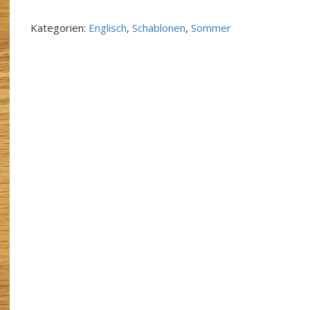
Flops
Menge
Kategorien:
Englisch
,
Schablonen
,
Sommer