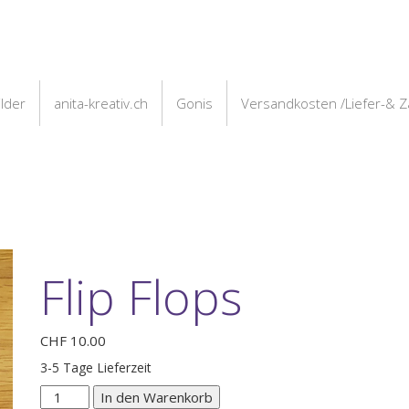
ilder
anita-kreativ.ch
Gonis
Versandkosten /Liefer-& 
Flip Flops
CHF
10.00
3-5 Tage Lieferzeit
Flip
In den Warenkorb