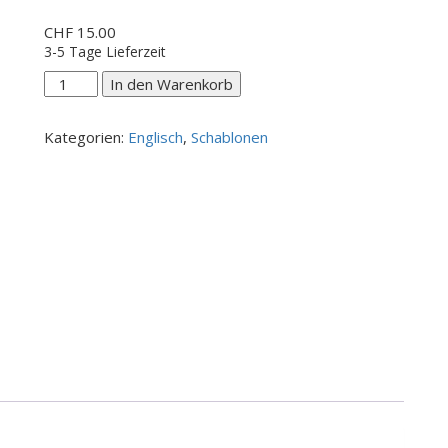
CHF
15.00
3-5 Tage Lieferzeit
Hanging
In den Warenkorb
out
Menge
Kategorien:
Englisch
,
Schablonen