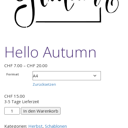
Hello Autumn
Preisspanne:
CHF
7.00
–
CHF
20.00
CHF 7.00
Format
bis
CHF 20.00
Zurücksetzen
CHF
15.00
3-5 Tage Lieferzeit
Hello
In den Warenkorb
Autumn
Menge
Kategorien:
Herbst
,
Schablonen