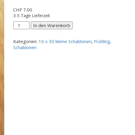
CHF
7.00
3-5 Tage Lieferzeit
Hello
In den Warenkorb
Spring
Menge
Kategorien:
10 x 30 kleine Schablonen
,
Frühling
,
Schablonen