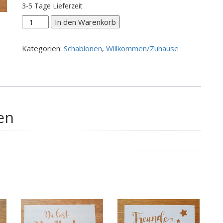
3-5 Tage Lieferzeit
herzlich
In den Warenkorb
Willkommä
Menge
Kategorien:
Schablonen
,
Willkommen/Zuhause
en