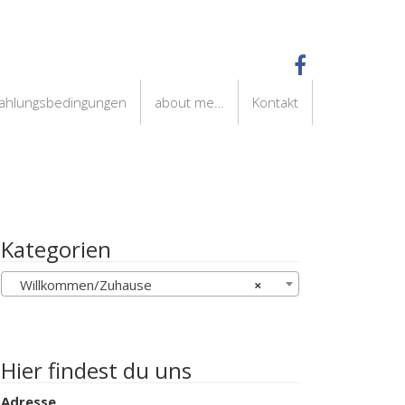
Zahlungsbedingungen
about me…
Kontakt
Kategorien
Willkommen/Zuhause
×
Hier findest du uns
Adresse