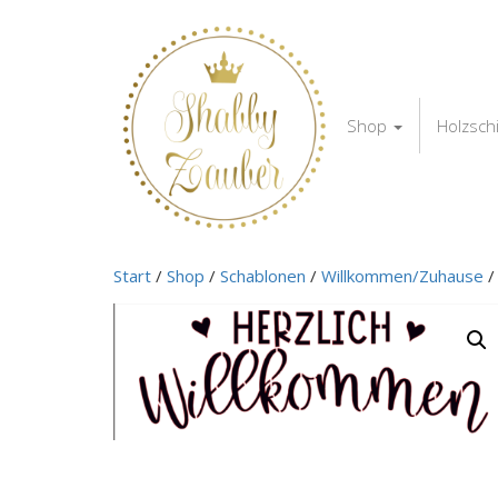
Shop
Holzsch
Start
/
Shop
/
Schablonen
/
Willkommen/Zuhause
/