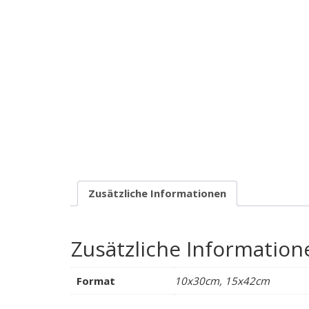
Zusätzliche Informationen
Zusätzliche Information
Format
10x30cm, 15x42cm