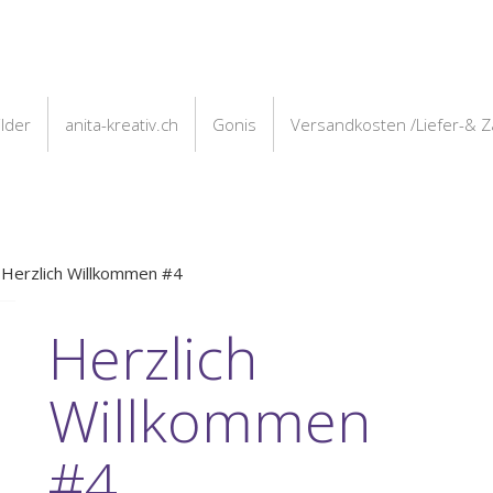
ilder
anita-kreativ.ch
Gonis
Versandkosten /Liefer-& 
 Herzlich Willkommen #4
Herzlich
Willkommen
#4