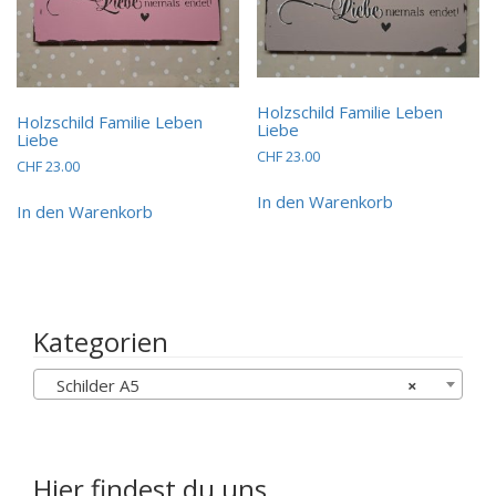
Holzschild Familie Leben
Holzschild Familie Leben
Liebe
Liebe
CHF
23.00
CHF
23.00
In den Warenkorb
In den Warenkorb
Kategorien
Schilder A5
×
Hier findest du uns