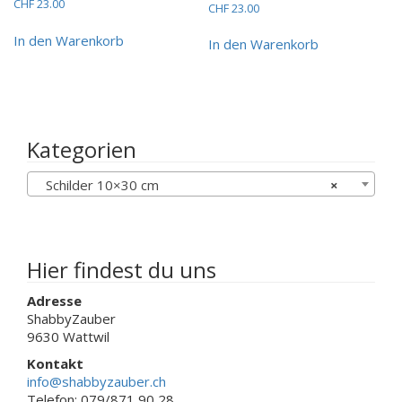
CHF
23.00
CHF
23.00
In den Warenkorb
In den Warenkorb
Kategorien
Schilder 10×30 cm
×
Hier findest du uns
Adresse
ShabbyZauber
9630 Wattwil
Kontakt
info@shabbyzauber.ch
Telefon: 079/871 90 28