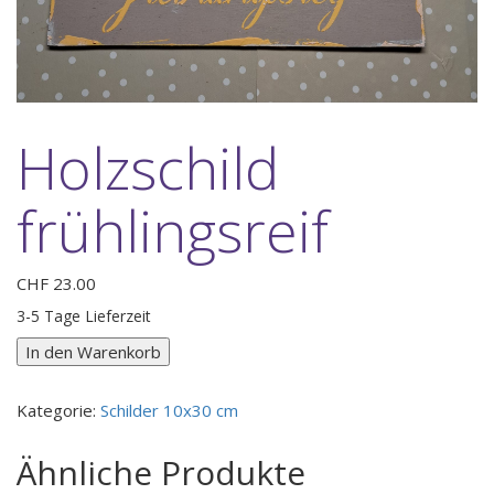
Holzschild
frühlingsreif
CHF
23.00
3-5 Tage Lieferzeit
Holzschild
In den Warenkorb
frühlingsreif
Menge
Kategorie:
Schilder 10x30 cm
Ähnliche Produkte