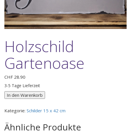
Holzschild
Gartenoase
CHF
28.90
3-5 Tage Lieferzeit
Holzschild
In den Warenkorb
Gartenoase
Menge
Kategorie:
Schilder 15 x 42 cm
Ähnliche Produkte