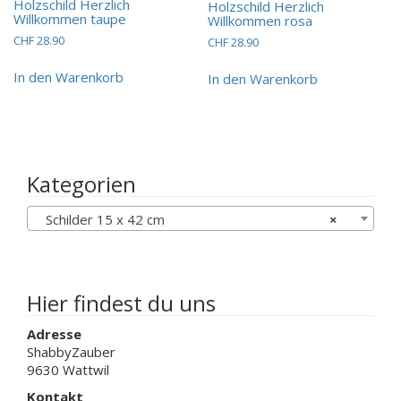
Holzschild Herzlich
Holzschild Herzlich
Willkommen taupe
Willkommen rosa
CHF
28.90
CHF
28.90
In den Warenkorb
In den Warenkorb
Kategorien
Schilder 15 x 42 cm
×
Hier findest du uns
Adresse
ShabbyZauber
9630 Wattwil
Kontakt