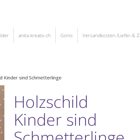
ilder
anita-kreativ.ch
Gonis
Versandkosten /Liefer-& 
ld Kinder sind Schmetterlinge
Holzschild
Kinder sind
Schmetterlinge