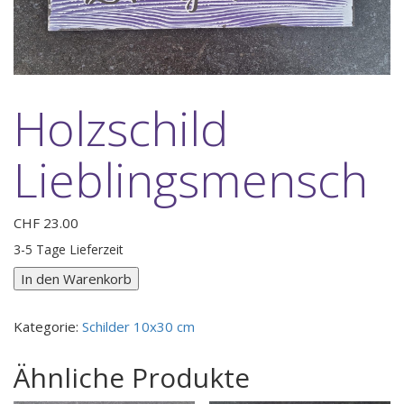
Holzschild
Lieblingsmensch
CHF
23.00
3-5 Tage Lieferzeit
Holzschild
In den Warenkorb
Lieblingsmensch
Menge
Kategorie:
Schilder 10x30 cm
Ähnliche Produkte