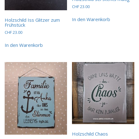
CHF
23.00
In den Warenkorb
Holzschild Iss Glitzer zum
Frühstück
CHF
23.00
In den Warenkorb
Holzschild Chaos