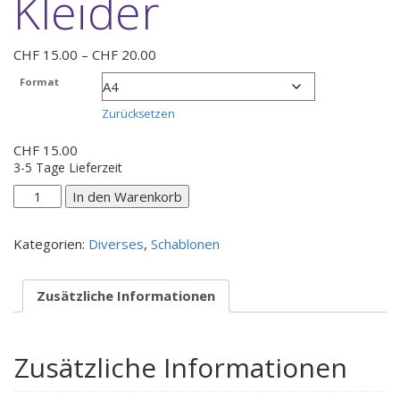
Kleider
Preisspanne:
CHF
15.00
–
CHF
20.00
CHF 15.00
Format
bis
CHF 20.00
Zurücksetzen
CHF
15.00
3-5 Tage Lieferzeit
Kleider
In den Warenkorb
Menge
Kategorien:
Diverses
,
Schablonen
Zusätzliche Informationen
Zusätzliche Informationen