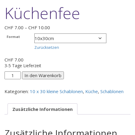
Küchenfee
Preisspanne:
CHF
7.00
–
CHF
10.00
CHF 7.00
Format
bis
CHF 10.00
Zurücksetzen
CHF
7.00
3-5 Tage Lieferzeit
Küchenfee
In den Warenkorb
Menge
Kategorien:
10 x 30 kleine Schablonen
,
Küche
,
Schablonen
Zusätzliche Informationen
Zusätzliche Informationen