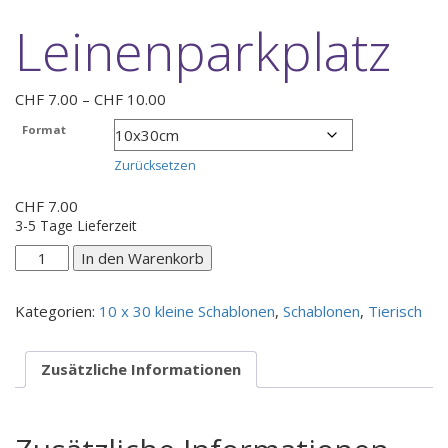
Leinenparkplatz
Preisspanne:
CHF
7.00
–
CHF
10.00
CHF 7.00
Format
bis
CHF 10.00
Zurücksetzen
CHF
7.00
3-5 Tage Lieferzeit
Leinenparkplatz
In den Warenkorb
Menge
Kategorien:
10 x 30 kleine Schablonen
,
Schablonen
,
Tierisch
Zusätzliche Informationen