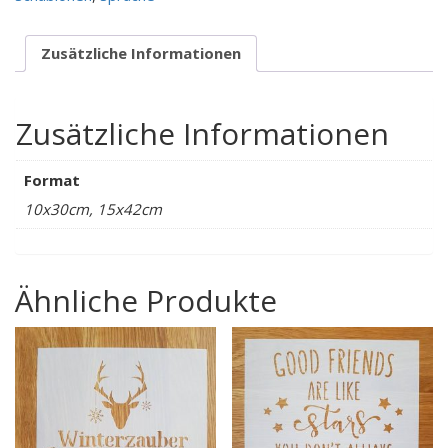
verrückt
sein...
Zusätzliche Informationen
Menge
Zusätzliche Informationen
Format
10x30cm, 15x42cm
Ähnliche Produkte