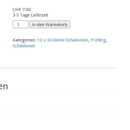
CHF
7.00
3-5 Tage Lieferzeit
Schöne
In den Warenkorb
Ostern
Menge
Kategorien:
10 x 30 kleine Schablonen
,
Frühling
,
Schablonen
en