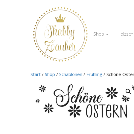
Shop
Holzsch
Start
/
Shop
/
Schablonen
/
Frühling
/ Schöne Oste