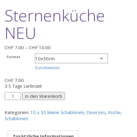
Sternenküche
NEU
Preisspanne:
CHF
7.00
–
CHF
10.00
CHF 7.00
Format
bis
CHF 10.00
Zurücksetzen
CHF
7.00
3-5 Tage Lieferzeit
Sternenküche
In den Warenkorb
NEU
Menge
Kategorien:
10 x 30 kleine Schablonen
,
Diverses
,
Küche
,
Schablonen
Zusätzliche Informationen