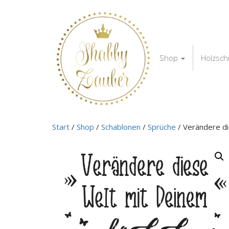
Shop
Holzsch
Start
/
Shop
/
Schablonen
/
Sprüche
/ Verändere d