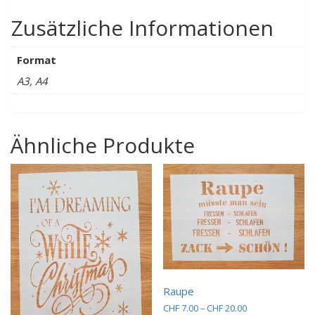
Zusätzliche Informationen
Format
A3, A4
Ähnliche Produkte
Raupe
Preisspanne:
CHF
7.00
–
CHF
20.00