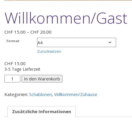
Willkommen/Gast
Preisspanne:
CHF
15.00
–
CHF
20.00
CHF 15.00
Format
bis
CHF 20.00
Zurücksetzen
CHF
15.00
3-5 Tage Lieferzeit
Willkommen/Gast
In den Warenkorb
Menge
Kategorien:
Schablonen
,
Willkommen/Zuhause
Zusätzliche Informationen