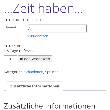
…Zeit haben…
Preisspanne:
CHF
7.00
–
CHF
20.00
CHF 7.00
Format
bis
CHF 20.00
Zurücksetzen
CHF
15.00
3-5 Tage Lieferzeit
...Zeit
In den Warenkorb
haben...
Menge
Kategorien:
Schablonen
,
Sprüche
Zusätzliche Informationen
Zusätzliche Informationen