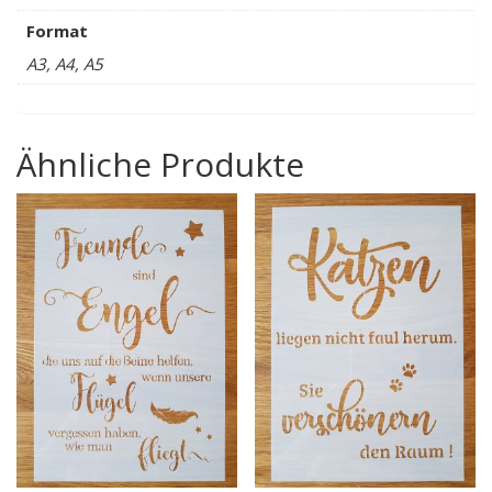
Format
A3, A4, A5
Ähnliche Produkte