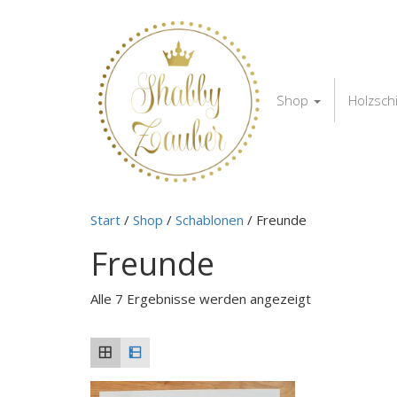
Shop
Holzsch
Start
/
Shop
/
Schablonen
/ Freunde
Freunde
Alle 7 Ergebnisse werden angezeigt