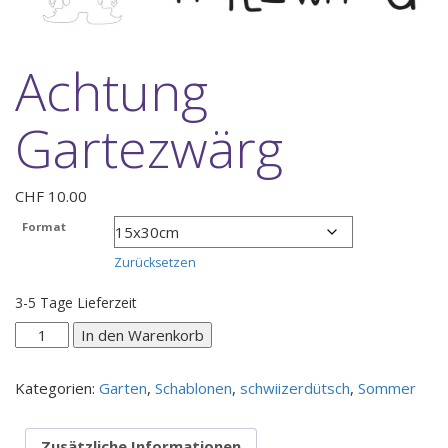
Achtung
Gartezwärg
CHF
10.00
Format
Zurücksetzen
3-5 Tage Lieferzeit
Achtung
In den Warenkorb
Gartezwärg
Menge
Kategorien:
Garten
,
Schablonen
,
schwiizerdütsch
,
Sommer
Zusätzliche Informationen