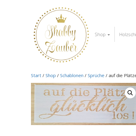
Shop
Holzsch
Start
/
Shop
/
Schablonen
/
Sprüche
/ auf die Plätz