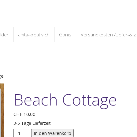
ilder
anita-kreativ.ch
Gonis
Versandkosten /Liefer-& 
ge
Beach Cottage
CHF
10.00
3-5 Tage Lieferzeit
Beach
In den Warenkorb