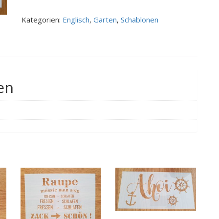
Cottage
Menge
Kategorien:
Englisch
,
Garten
,
Schablonen
en