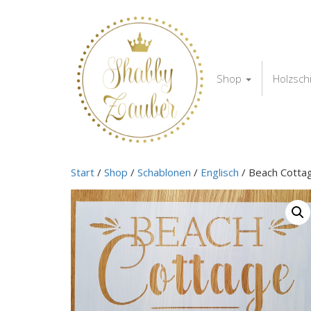
Shop
Holzsch
Start
/
Shop
/
Schablonen
/
Englisch
/ Beach Cotta