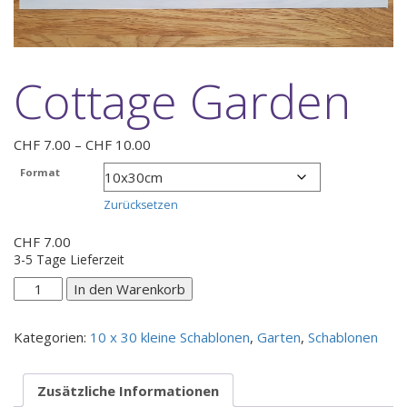
Cottage Garden
Preisspanne:
CHF
7.00
–
CHF
10.00
CHF 7.00
Format
bis
CHF 10.00
Zurücksetzen
CHF
7.00
3-5 Tage Lieferzeit
Cottage
In den Warenkorb
Garden
Menge
Kategorien:
10 x 30 kleine Schablonen
,
Garten
,
Schablonen
Zusätzliche Informationen