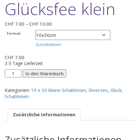
Glücksfee klein
Preisspanne:
CHF
7.00
–
CHF
10.00
CHF 7.00
Format
bis
CHF 10.00
Zurücksetzen
CHF
7.00
3-5 Tage Lieferzeit
Glücksfee
In den Warenkorb
klein
Menge
Kategorien:
10 x 30 kleine Schablonen
,
Diverses
,
Glück
,
Schablonen
Zusätzliche Informationen
Zusätzliche Informationen