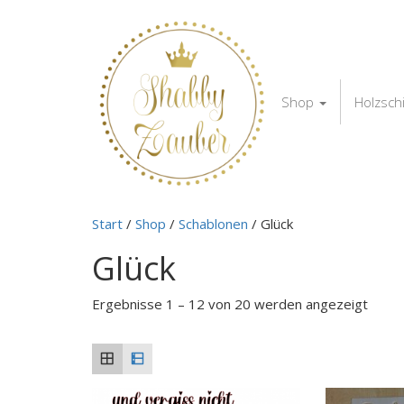
Shop
Holzsch
Start
/
Shop
/
Schablonen
/ Glück
Glück
Ergebnisse 1 – 12 von 20 werden angezeigt