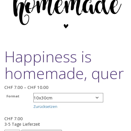
Happiness is
homemade, quer
Preisspanne:
CHF
7.00
–
CHF
10.00
CHF 7.00
Format
bis
CHF 10.00
Zurücksetzen
CHF
7.00
3-5 Tage Lieferzeit