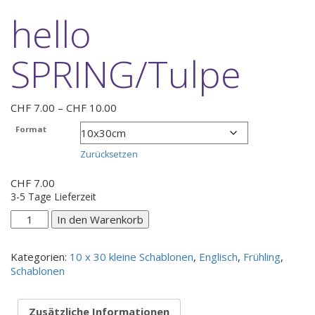
hello
SPRING/Tulpe
Preisspanne:
CHF
7.00
–
CHF
10.00
CHF 7.00
Format
bis
CHF 10.00
Zurücksetzen
CHF
7.00
3-5 Tage Lieferzeit
hello
In den Warenkorb
SPRING/Tulpe
Menge
Kategorien:
10 x 30 kleine Schablonen
,
Englisch
,
Frühling
,
Schablonen
Zusätzliche Informationen