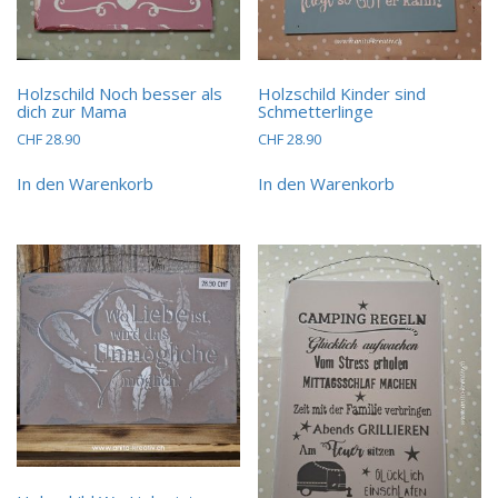
Holzschild Noch besser als
Holzschild Kinder sind
dich zur Mama
Schmetterlinge
CHF
28.90
CHF
28.90
In den Warenkorb
In den Warenkorb