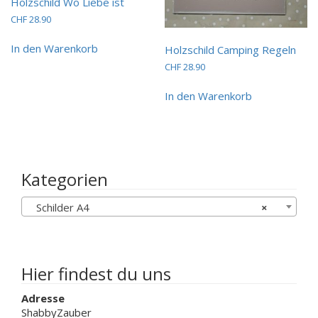
Holzschild Wo Liebe ist
CHF
28.90
In den Warenkorb
Holzschild Camping Regeln
CHF
28.90
In den Warenkorb
Kategorien
Schilder A4
×
Hier findest du uns
Adresse
ShabbyZauber