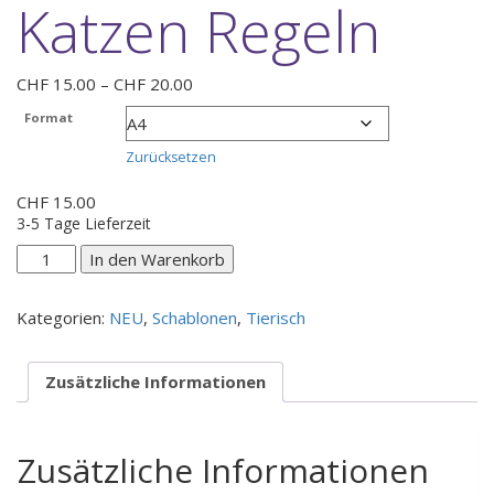
Katzen Regeln
Preisspanne:
CHF
15.00
–
CHF
20.00
CHF 15.00
Format
bis
CHF 20.00
Zurücksetzen
CHF
15.00
3-5 Tage Lieferzeit
Katzen
In den Warenkorb
Regeln
Menge
Kategorien:
NEU
,
Schablonen
,
Tierisch
Zusätzliche Informationen
Zusätzliche Informationen