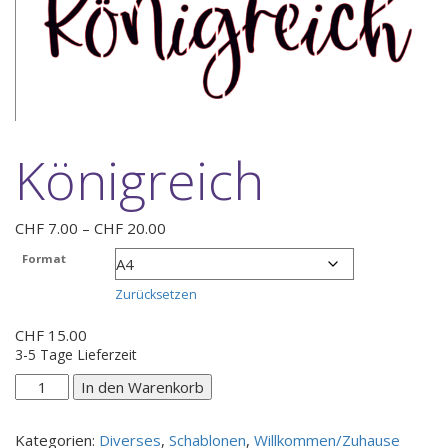
Königreich
Preisspanne:
CHF
7.00
–
CHF
20.00
CHF 7.00
Format
bis
CHF 20.00
Zurücksetzen
CHF
15.00
3-5 Tage Lieferzeit
Königreich
In den Warenkorb
Menge
Kategorien:
Diverses
,
Schablonen
,
Willkommen/Zuhause