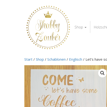
Shop
Holzsch
Start
/
Shop
/
Schablonen
/
Englisch
/ Let’s have s