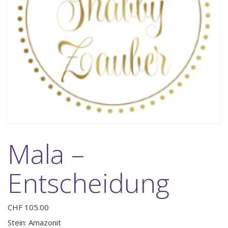
Mala –
Entscheidung
CHF
105.00
Stein: Amazonit