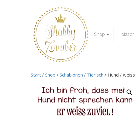
Shop
Holzsch
Start
/
Shop
/
Schablonen
/
Tierisch
/ Hund / weiss