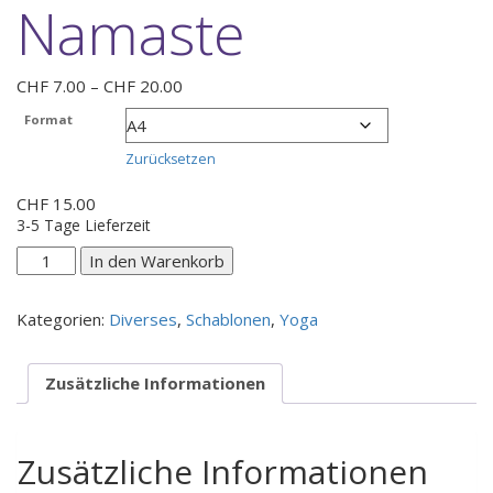
Namaste
Preisspanne:
CHF
7.00
–
CHF
20.00
CHF 7.00
Format
bis
CHF 20.00
Zurücksetzen
CHF
15.00
3-5 Tage Lieferzeit
Namaste
In den Warenkorb
Menge
Kategorien:
Diverses
,
Schablonen
,
Yoga
Zusätzliche Informationen
Zusätzliche Informationen