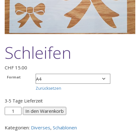
Schleifen
CHF
15.00
Format
Zurücksetzen
3-5 Tage Lieferzeit
Schleifen
In den Warenkorb
Menge
Kategorien:
Diverses
,
Schablonen