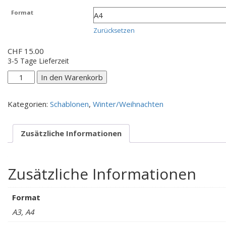
CHF 15.00
Format
bis
CHF 20.00
Zurücksetzen
CHF
15.00
3-5 Tage Lieferzeit
Schneeflocken/Schmetterlinge
In den Warenkorb
Menge
Kategorien:
Schablonen
,
Winter/Weihnachten
Zusätzliche Informationen
Zusätzliche Informationen
Format
A3, A4